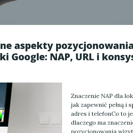
zne aspekty pozycjonowani
i Google: NAP, URL i konsy
Znaczenie NAP dla lo
jak zapewnić pełną i 
adres i telefonCo to j
dlaczego ma znaczeni
pozycjonowania wizy