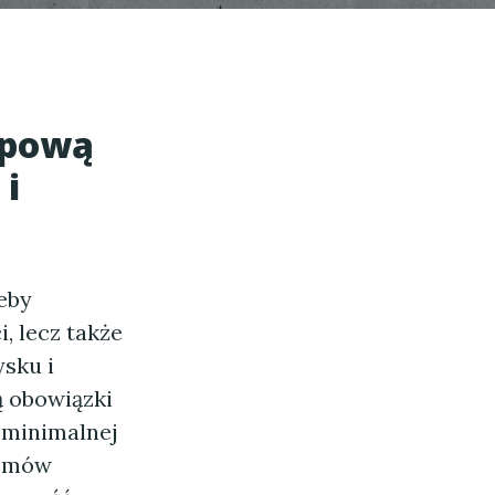
upową
 i
zeby
, lecz także
sku i
 obowiązki
 minimalnej
temów