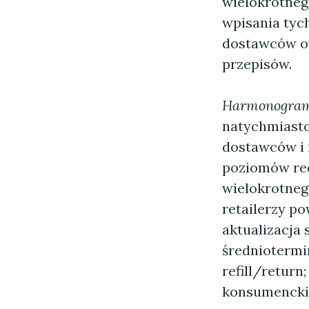
wielokrotneg
wpisania tyc
dostawców or
przepisów.
Harmonogra
natychmiasto
dostawców i r
poziomów rec
wielokrotneg
retailerzy p
aktualizacja
średniotermi
refill/retur
konsumencki