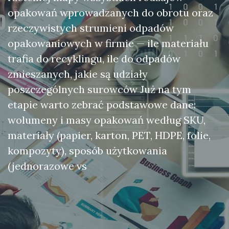
opakowań wprowadzanych do obrotu oraz
rzeczywistych strumieni odpadów
opakowaniowych w firmie — ile materiału
trafia do recyklingu, ile do odpadów
zmieszanych, jakie są udziały
poszczególnych surowców Już na tym
etapie warto zebrać podstawowe dane:
wolumeny i masy opakowań według SKU,
materiały (papier, karton, PET, HDPE, folie,
kompozyty), sposób użytkowania
(jednorazowe vs