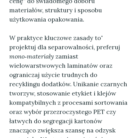
cenę” do świadomego doboru
materiałów, struktury i sposobu
użytkowania opakowania.
W praktyce kluczowe zasady to"
projektuj dla separowalności, preferuj
mono‑materiały
zamiast
wielowarstwowych laminatów oraz
ograniczaj użycie trudnych do
recyklingu dodatków. Unikanie czarnych
tworzyw, stosowanie etykiet i klejów
kompatybilnych z procesami sortowania
oraz wybór przezroczystego PET czy
łatwych do segregacji kartonów
znacząco zwiększa szansę na odzysk