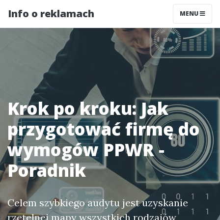
Info o reklamach
MENU
Krok po kroku: Jak
przygotować firmę do
wymogów PPWR -
Poradnik
Celem szybkiego audytu jest uzyskanie
rzetelnej mapy wszystkich rodzajów