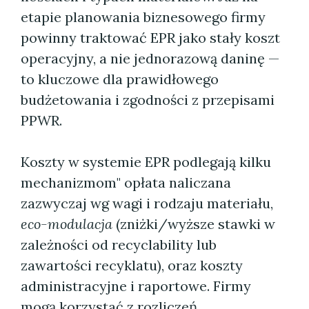
etapie planowania biznesowego firmy
powinny traktować EPR jako stały koszt
operacyjny, a nie jednorazową daninę —
to kluczowe dla prawidłowego
budżetowania i zgodności z przepisami
PPWR.
Koszty w systemie EPR podlegają kilku
mechanizmom" opłata naliczana
zazwyczaj wg wagi i rodzaju materiału,
eco-modulacja
(zniżki/wyższe stawki w
zależności od recyclability lub
zawartości recyklatu), oraz koszty
administracyjne i raportowe. Firmy
mogą korzystać z rozliczeń