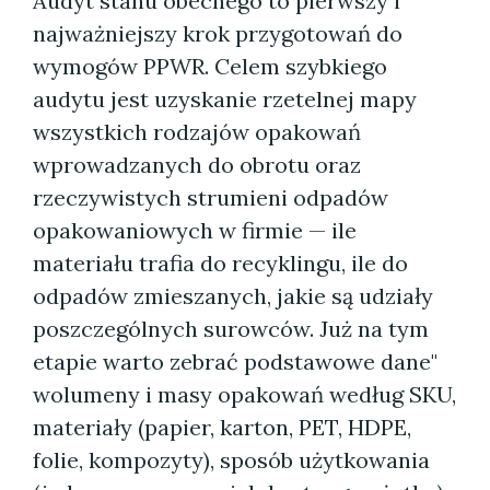
Audyt stanu obecnego to pierwszy i
najważniejszy krok przygotowań do
wymogów PPWR. Celem szybkiego
audytu jest uzyskanie rzetelnej mapy
wszystkich rodzajów opakowań
wprowadzanych do obrotu oraz
rzeczywistych strumieni odpadów
opakowaniowych w firmie — ile
materiału trafia do recyklingu, ile do
odpadów zmieszanych, jakie są udziały
poszczególnych surowców. Już na tym
etapie warto zebrać podstawowe dane"
wolumeny i masy opakowań według SKU,
materiały (papier, karton, PET, HDPE,
folie, kompozyty), sposób użytkowania