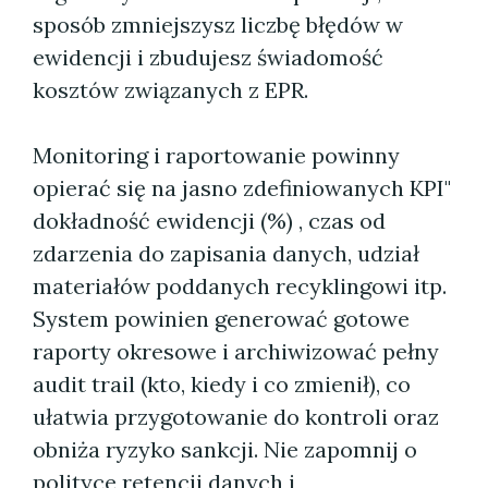
sposób zmniejszysz liczbę błędów w
ewidencji i zbudujesz świadomość
kosztów związanych z EPR.
Monitoring i raportowanie powinny
opierać się na jasno zdefiniowanych KPI"
dokładność ewidencji (%) , czas od
zdarzenia do zapisania danych, udział
materiałów poddanych recyklingowi itp.
System powinien generować gotowe
raporty okresowe i archiwizować pełny
audit trail (kto, kiedy i co zmienił), co
ułatwia przygotowanie do kontroli oraz
obniża ryzyko sankcji. Nie zapomnij o
polityce retencji danych i