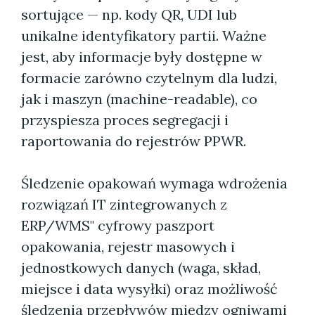
sortujące — np. kody QR, UDI lub
unikalne identyfikatory partii. Ważne
jest, aby informacje były dostępne w
formacie zarówno czytelnym dla ludzi,
jak i maszyn (machine-readable), co
przyspiesza proces segregacji i
raportowania do rejestrów PPWR.
Śledzenie opakowań wymaga wdrożenia
rozwiązań IT zintegrowanych z
ERP/WMS" cyfrowy paszport
opakowania, rejestr masowych i
jednostkowych danych (waga, skład,
miejsce i data wysyłki) oraz możliwość
śledzenia przepływów między ogniwami