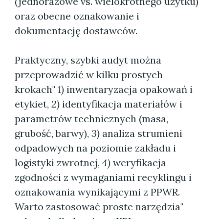
(jednorazowe vs. wielokrotnego użytku)
oraz obecne oznakowanie i
dokumentację dostawców.
Praktyczny, szybki audyt można
przeprowadzić w kilku prostych
krokach"
1)
inwentaryzacja opakowań i
etykiet,
2)
identyfikacja materiałów i
parametrów technicznych (masa,
grubość, barwy),
3)
analiza strumieni
odpadowych na poziomie zakładu i
logistyki zwrotnej,
4)
weryfikacja
zgodności z wymaganiami recyklingu i
oznakowania wynikającymi z PPWR.
Warto zastosować proste narzędzia"