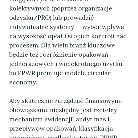
kolektywnych (poprzez organizacje
odzysku/PRO) lub prowadzić
indywidualne systemy — wybór wpływa
na wysokość opłat i stopień kontroli nad
procesem. Dla wielu branż kluczowe
będzie też rozróżnienie opakowań
jednorazowych i wielokrotnego użytku,
bo PPWR premiuje modele circular
economy.
Aby skutecznie zarządzać finansowymi
obowiązkami, niezbędny jest rzetelny
mechanizm ewidencji" audyt mas i
przepływów opakowań, klasyfikacja
materiałowa według kryteriów PPWR