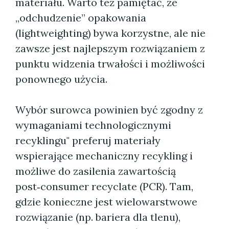
materiału. Warto też pamiętać, że
„odchudzenie” opakowania
(lightweighting) bywa korzystne, ale nie
zawsze jest najlepszym rozwiązaniem z
punktu widzenia trwałości i możliwości
ponownego użycia.
Wybór surowca powinien być zgodny z
wymaganiami technologicznymi
recyklingu" preferuj materiały
wspierające mechaniczny recykling i
możliwe do zasilenia zawartością
post‑consumer recyclate (PCR). Tam,
gdzie konieczne jest wielowarstwowe
rozwiązanie (np. bariera dla tlenu),