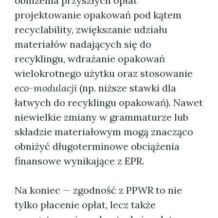
obniżenia przyszłych opłat"
projektowanie opakowań pod kątem
recyclability, zwiększanie udziału
materiałów nadających się do
recyklingu, wdrażanie opakowań
wielokrotnego użytku oraz stosowanie
eco-modulacji
(np. niższe stawki dla
łatwych do recyklingu opakowań). Nawet
niewielkie zmiany w grammaturze lub
składzie materiałowym mogą znacząco
obniżyć długoterminowe obciążenia
finansowe wynikające z EPR.
Na koniec — zgodność z PPWR to nie
tylko płacenie opłat, lecz także