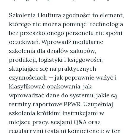
Szkolenia i kultura zgodności to element,
którego nie można pominąć" technologia
bez przeszkolonego personelu nie spełni
oczekiwań. Wprowadź modularne
szkolenia dla działów zakupów,
produkcji, logistyki i księgowości,
skupiające się na praktycznych
czynnościach — jak poprawnie ważyć i
klasyfikować opakowania, jak
wprowadzać dane do systemu, jakie są
terminy raportowe PPWR. Uzupełniaj
szkolenia krótkimi instrukcjami w
miejscu pracy, sesjami Q&A oraz
regularnymi testami kompetencji; w ten