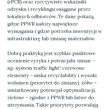
(rPCR) oraz rzeczywiste wskaźniki
odzysku i recyklingu osiągane przez
lokalnych odbiorców. Te dane pokażą,
gdzie PPWR nałoży największe
wymagania i gdzie potrzeba inwestycji w
infrastrukturę lub zmianę materiałów.
Dobrą praktyką jest szybkie punktowe
ocenienie ryzyka i potencjału zmian —
np. system traffic light" czerwone
elementy = niska recyclability i wysoki
wolumen (priorytet do zmiany), żółte =
umiarkowany potencjał optymalizacji,
zielone = zgodne z PPWR lub łatwe do
utrzymania. Takie priorytety pozwalają