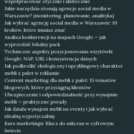
współpracować etycznie i skutecznie
Jakie narzędzia stosują agencje social media w
Warszawie? (monitoring, planowanie, analityka)
Jak wybrać agencję social media w Warszawie: 10
kroków, które musisz znać
Analiza konkurencji na mapach Google — jak
wyprzedzić lokalny pack
Techniczne aspekty pozycjonowania wizytówki
Google: NAP, URL i konsystencja danych
Jak podkreślić ekologiczny i upcyklingowy charakter
mebli z palet w reklamie
Content marketing dla mebli z palet: 15 tematów
blogowych, które przyciągną klientów
Ubezpieczenie i odpowiedzialność przy wynajmie
mebli — praktyczne porady
Jak działa wynajem mebli na eventy i jak wybrać
idealną wypożyczalnię
Kurs marketingu: Klucz do sukcesu w cyfrowym
świecie