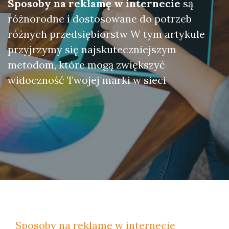
Sposoby na reklamę w internecie
są
różnorodne i dostosowane do potrzeb
różnych przedsiębiorstw W tym artykule
przyjrzymy się najskuteczniejszym
metodom, które mogą zwiększyć
widoczność Twojej marki w sieci
Sposoby na reklamę w internecie