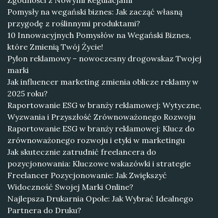
Zgodności z Nowymi Regulacjami
Pomysły na wegański biznes: Jak zacząć własną
przygodę z roślinnymi produktami?
10 Innowacyjnych Pomysłów na Wegański Biznes,
które Zmienią Twój Życie!
Pylon reklamowy – nowoczesny drogowskaz Twojej
marki
Jak influencer marketing zmienia oblicze reklamy w
2025 roku?
Raportowanie ESG w branży reklamowej: Wytyczne,
Wyzwania i Przyszłość Zrównoważonego Rozwoju
Raportowanie ESG w branży reklamowej: Klucz do
zrównoważonego rozwoju i etyki w marketingu
Jak skutecznie zatrudnić freelancera do
pozycjonowania: Kluczowe wskazówki i strategie
Freelancer Pozycjonowanie: Jak Zwiększyć
Widoczność Swojej Marki Online?
Najlepsza Drukarnia Opole: Jak Wybrać Idealnego
Partnera do Druku?