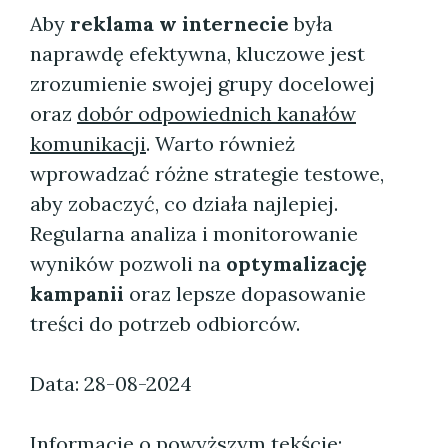
Aby
reklama w internecie
była
naprawdę efektywna, kluczowe jest
zrozumienie swojej grupy docelowej
oraz
dobór odpowiednich kanałów
komunikacji
. Warto również
wprowadzać różne strategie testowe,
aby zobaczyć, co działa najlepiej.
Regularna analiza i monitorowanie
wyników pozwoli na
optymalizację
kampanii
oraz lepsze dopasowanie
treści do potrzeb odbiorców.
Data: 28-08-2024
Informacje o powyższym tekście: