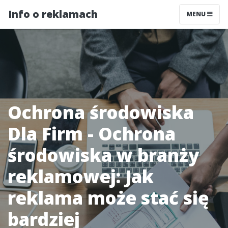
Info o reklamach
MENU
Ochrona środowiska
Dla Firm - Ochrona
środowiska w branży
reklamowej: Jak
reklama może stać się
bardziej