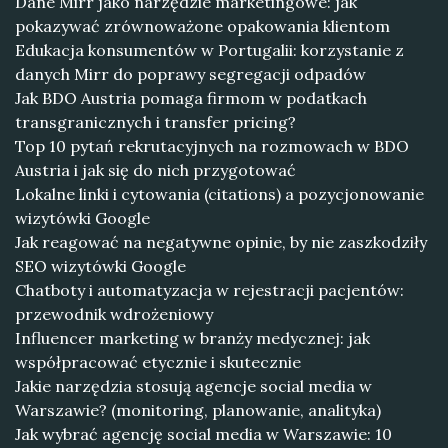
Dane Mirr jako narzędzie marketingowe: jak
pokazywać zrównoważone opakowania klientom
Edukacja konsumentów w Portugalii: korzystanie z
danych Mirr do poprawy segregacji odpadów
Jak BDO Austria pomaga firmom w podatkach
transgranicznych i transfer pricing?
Top 10 pytań rekrutacyjnych na rozmowach w BDO
Austria i jak się do nich przygotować
Lokalne linki i cytowania (citations) a pozycjonowanie
wizytówki Google
Jak reagować na negatywne opinie, by nie zaszkodziły
SEO wizytówki Google
Chatboty i automatyzacja w rejestracji pacjentów:
przewodnik wdrożeniowy
Influencer marketing w branży medycznej: jak
współpracować etycznie i skutecznie
Jakie narzędzia stosują agencje social media w
Warszawie? (monitoring, planowanie, analityka)
Jak wybrać agencję social media w Warszawie: 10