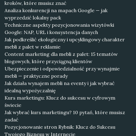
kroków, które musisz znać
Analiza konkurencji na mapach Google — jak
wyprzedzić lokalny pack
Techniczne aspekty pozycjonowania wizytówki
Google: NAP, URL i konsystencja danych
Jak podkreślić ekologiczny i upcyklingowy charakter
mebli z palet w reklamie
Content marketing dla mebli z palet: 15 tematów
blogowych, które przyciągną klientów
Ubezpieczenie i odpowiedzialność przy wynajmie
mebli — praktyczne porady
Jak działa wynajem mebli na eventy i jak wybrać
idealną wypożyczalnię
Kurs marketingu: Klucz do sukcesu w cyfrowym
świecie
Jak wybrać kurs marketingu? 10 pytań, które musisz
zadać
Pozycjonowanie stron Rybnik: Klucz do Sukcesu
Twojego Biznesu w Internecie