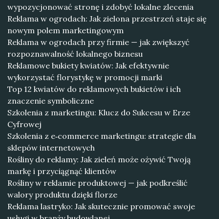
wypozycjonować stronę i zdobyć lokalne zlecenia
Reklama w ogrodach: Jak zielona przestrzeń staje się
nowym polem marketingowym
Reklama w ogrodach przy firmie — jak zwiększyć
rozpoznawalność lokalnego biznesu
Reklamowe bukiety kwiatów: Jak efektywnie
wykorzystać florystykę w promocji marki
Top 12 kwiatów do reklamowych bukietów i ich
znaczenie symboliczne
Szkolenia z marketingu: Klucz do Sukcesu w Erze
Cyfrowej
Szkolenia z e‑commerce marketingu: strategie dla
sklepów internetowych
Rośliny do reklamy: Jak zieleń może ożywić Twoją
markę i przyciągnąć klientów
Rośliny w reklamie produktowej — jak podkreślić
walory produktu dzięki florze
Reklama lastryko: Jak skutecznie promować swoje
usługi w branży budowlanej