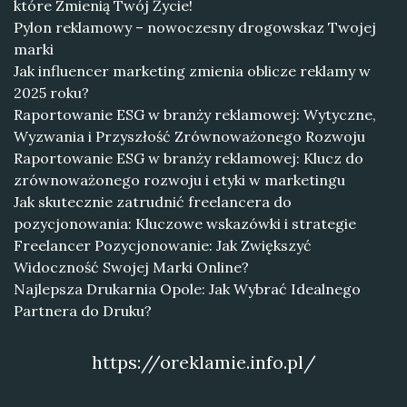
które Zmienią Twój Życie!
Pylon reklamowy – nowoczesny drogowskaz Twojej
marki
Jak influencer marketing zmienia oblicze reklamy w
2025 roku?
Raportowanie ESG w branży reklamowej: Wytyczne,
Wyzwania i Przyszłość Zrównoważonego Rozwoju
Raportowanie ESG w branży reklamowej: Klucz do
zrównoważonego rozwoju i etyki w marketingu
Jak skutecznie zatrudnić freelancera do
pozycjonowania: Kluczowe wskazówki i strategie
Freelancer Pozycjonowanie: Jak Zwiększyć
Widoczność Swojej Marki Online?
Najlepsza Drukarnia Opole: Jak Wybrać Idealnego
Partnera do Druku?
https://oreklamie.info.pl/