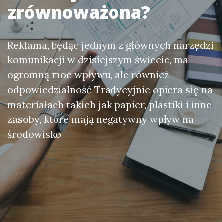
zrównoważona?
Reklama, będąc jednym z głównych narzędzi
komunikacji w dzisiejszym świecie, ma
ogromną moc wpływu, ale również
odpowiedzialność Tradycyjnie opiera się na
materiałach takich jak papier, plastiki i inne
zasoby, które mają negatywny wpływ na
środowisko