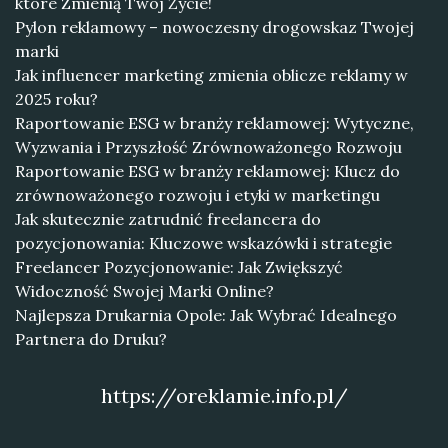
które Zmienią Twój Życie!
Pylon reklamowy – nowoczesny drogowskaz Twojej
marki
Jak influencer marketing zmienia oblicze reklamy w
2025 roku?
Raportowanie ESG w branży reklamowej: Wytyczne,
Wyzwania i Przyszłość Zrównoważonego Rozwoju
Raportowanie ESG w branży reklamowej: Klucz do
zrównoważonego rozwoju i etyki w marketingu
Jak skutecznie zatrudnić freelancera do
pozycjonowania: Kluczowe wskazówki i strategie
Freelancer Pozycjonowanie: Jak Zwiększyć
Widoczność Swojej Marki Online?
Najlepsza Drukarnia Opole: Jak Wybrać Idealnego
Partnera do Druku?
https://oreklamie.info.pl/