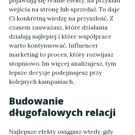
pojawiają się realne efekty, na przykład
wejścia na stronę lub sprzedaż. To daje
Ci konkretną wiedzę na przyszłość. Z
czasem zauważasz, które działania
działają najlepiej i które współprace
warto kontynuować. Influencer
marketing to proces, który rozwijasz
stopniowo. Im więcej analizujesz, tym
lepsze decyzje podejmujesz przy
kolejnych kampaniach.
Budowanie
długofalowych relacji
Najlepsze efekty osiągasz wtedy, gdy