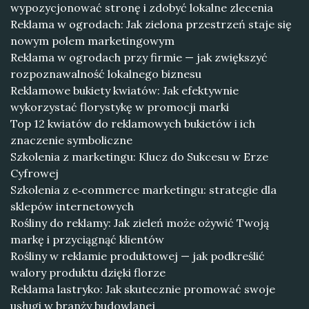
wypozycjonować stronę i zdobyć lokalne zlecenia
Reklama w ogrodach: Jak zielona przestrzeń staje się
nowym polem marketingowym
Reklama w ogrodach przy firmie — jak zwiększyć
rozpoznawalność lokalnego biznesu
Reklamowe bukiety kwiatów: Jak efektywnie
wykorzystać florystykę w promocji marki
Top 12 kwiatów do reklamowych bukietów i ich
znaczenie symboliczne
Szkolenia z marketingu: Klucz do Sukcesu w Erze
Cyfrowej
Szkolenia z e‑commerce marketingu: strategie dla
sklepów internetowych
Rośliny do reklamy: Jak zieleń może ożywić Twoją
markę i przyciągnąć klientów
Rośliny w reklamie produktowej — jak podkreślić
walory produktu dzięki florze
Reklama lastryko: Jak skutecznie promować swoje
usługi w branży budowlanej