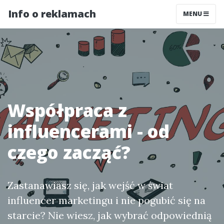
Info o reklamach
MENU
Współpraca z
influencerami - od
czego zacząć?
Zastanawiasz się, jak wejść w świat
influencer marketingu i nie pogubić się na
starcie? Nie wiesz, jak wybrać odpowiednią