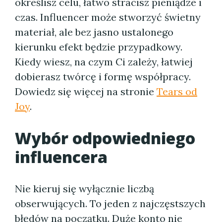
określisz celu, łatwo stracisz pieniądze i
czas. Influencer może stworzyć świetny
materiał, ale bez jasno ustalonego
kierunku efekt będzie przypadkowy.
Kiedy wiesz, na czym Ci zależy, łatwiej
dobierasz twórcę i formę współpracy.
Dowiedz się więcej na stronie
Tears od
Joy
.
Wybór odpowiedniego
influencera
Nie kieruj się wyłącznie liczbą
obserwujących. To jeden z najczęstszych
błędów na początku. Duże konto nie