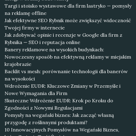
Targi i stoisko wystawowe dla firm lastryko — pomysły
na reklamę offline
Jak efektywne SEO Rybnik może zwiększyć widoczność
Twojej firmy w internecie
Jak zdobywać opinie i recenzje w Google dla firm z
Rybnika — SEO i reputacja online
Banery reklamowe na wysokich budynkach:
Nowoczesny sposób na efektywną reklamy w miejskim
krajobrazie
Backlit vs mesh: porównanie technologii dla banerów
na wysokości
Wdrożenie EUDR: Kluczowe Zmiany w Przemyśle i
Nowe Wymagania dla Firm
Skuteczne Wdrożenie EUDR: Krok po Kroku do
Zgodności z Nowymi Regulacjami
Pomysły na wegański biznes: Jak zacząć własną
przygodę z roślinnymi produktami?
10 Innowacyjnych Pomysłów na Wegański Biznes,