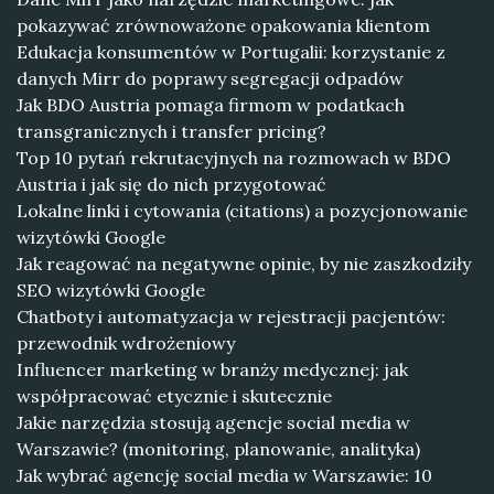
pokazywać zrównoważone opakowania klientom
Edukacja konsumentów w Portugalii: korzystanie z
danych Mirr do poprawy segregacji odpadów
Jak BDO Austria pomaga firmom w podatkach
transgranicznych i transfer pricing?
Top 10 pytań rekrutacyjnych na rozmowach w BDO
Austria i jak się do nich przygotować
Lokalne linki i cytowania (citations) a pozycjonowanie
wizytówki Google
Jak reagować na negatywne opinie, by nie zaszkodziły
SEO wizytówki Google
Chatboty i automatyzacja w rejestracji pacjentów:
przewodnik wdrożeniowy
Influencer marketing w branży medycznej: jak
współpracować etycznie i skutecznie
Jakie narzędzia stosują agencje social media w
Warszawie? (monitoring, planowanie, analityka)
Jak wybrać agencję social media w Warszawie: 10