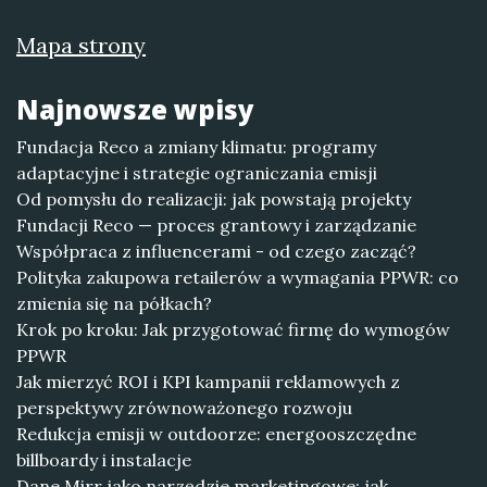
Mapa strony
Najnowsze wpisy
Fundacja Reco a zmiany klimatu: programy
adaptacyjne i strategie ograniczania emisji
Od pomysłu do realizacji: jak powstają projekty
Fundacji Reco — proces grantowy i zarządzanie
Współpraca z influencerami - od czego zacząć?
Polityka zakupowa retailerów a wymagania PPWR: co
zmienia się na półkach?
Krok po kroku: Jak przygotować firmę do wymogów
PPWR
Jak mierzyć ROI i KPI kampanii reklamowych z
perspektywy zrównoważonego rozwoju
Redukcja emisji w outdoorze: energooszczędne
billboardy i instalacje
Dane Mirr jako narzędzie marketingowe: jak