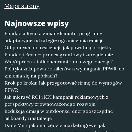
Mapa strony
Najnowsze wpisy
Fundacja Reco a zmiany klimatu: programy
adaptacyjne i strategie ograniczania emisji
Od pomysłu do realizacji: jak powstają projekty
Fundacji Reco — proces grantowy i zarządzanie
Współpraca z influencerami - od czego zacząć?
Polityka zakupowa retailerów a wymagania PPWR: co
zmienia się na półkach?
Krok po kroku: Jak przygotować firmę do wymogów
PPWR
Jak mierzyć ROI i KPI kampanii reklamowych z
perspektywy zrównoważonego rozwoju
Redukcja emisji w outdoorze: energooszczędne
billboardy i instalacje
Dane Mirr jako narzędzie marketingowe: jak