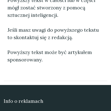
Powyższy tekst w całości lub w części
mógł zostać stworzony z pomocą
sztucznej inteligencji.
Jeśli masz uwagi do powyższego tekstu
to skontaktuj się z redakcją.
Powyższy tekst może być artykułem
sponsorowany.
Info o reklamach