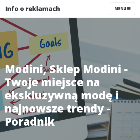
Info o reklamach
MENU
Modini, Sklep Modini -
Twoje miejsce na
ekskluzywną modę i
najnowsze trendy -
Poradnik