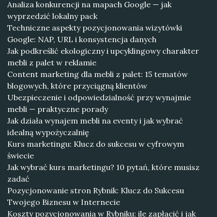
Analiza konkurencji na mapach Google — jak
wyprzedzić lokalny pack
Techniczne aspekty pozycjonowania wizytówki
Google: NAP, URL i konsystencja danych
Jak podkreślić ekologiczny i upcyklingowy charakter
mebli z palet w reklamie
Content marketing dla mebli z palet: 15 tematów
blogowych, które przyciągną klientów
Ubezpieczenie i odpowiedzialność przy wynajmie
mebli — praktyczne porady
Jak działa wynajem mebli na eventy i jak wybrać
idealną wypożyczalnię
Kurs marketingu: Klucz do sukcesu w cyfrowym
świecie
Jak wybrać kurs marketingu? 10 pytań, które musisz
zadać
Pozycjonowanie stron Rybnik: Klucz do Sukcesu
Twojego Biznesu w Internecie
Koszty pozycjonowania w Rybniku: ile zapłacić i jak