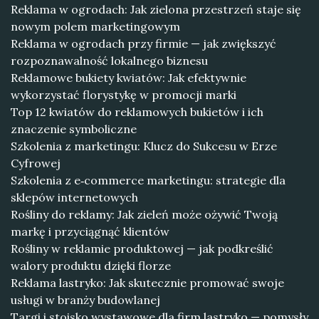
Reklama w ogrodach: Jak zielona przestrzeń staje się
nowym polem marketingowym
Reklama w ogrodach przy firmie — jak zwiększyć
rozpoznawalność lokalnego biznesu
Reklamowe bukiety kwiatów: Jak efektywnie
wykorzystać florystykę w promocji marki
Top 12 kwiatów do reklamowych bukietów i ich
znaczenie symboliczne
Szkolenia z marketingu: Klucz do Sukcesu w Erze
Cyfrowej
Szkolenia z e‑commerce marketingu: strategie dla
sklepów internetowych
Rośliny do reklamy: Jak zieleń może ożywić Twoją
markę i przyciągnąć klientów
Rośliny w reklamie produktowej — jak podkreślić
walory produktu dzięki florze
Reklama lastryko: Jak skutecznie promować swoje
usługi w branży budowlanej
Targi i stoisko wystawowe dla firm lastryko — pomysły