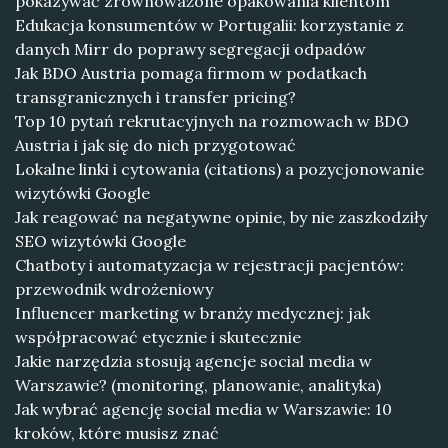
pokazywać zrównoważone opakowania klientom
Edukacja konsumentów w Portugalii: korzystanie z
danych Mirr do poprawy segregacji odpadów
Jak BDO Austria pomaga firmom w podatkach
transgranicznych i transfer pricing?
Top 10 pytań rekrutacyjnych na rozmowach w BDO
Austria i jak się do nich przygotować
Lokalne linki i cytowania (citations) a pozycjonowanie
wizytówki Google
Jak reagować na negatywne opinie, by nie zaszkodziły
SEO wizytówki Google
Chatboty i automatyzacja w rejestracji pacjentów:
przewodnik wdrożeniowy
Influencer marketing w branży medycznej: jak
współpracować etycznie i skutecznie
Jakie narzędzia stosują agencje social media w
Warszawie? (monitoring, planowanie, analityka)
Jak wybrać agencję social media w Warszawie: 10
kroków, które musisz znać