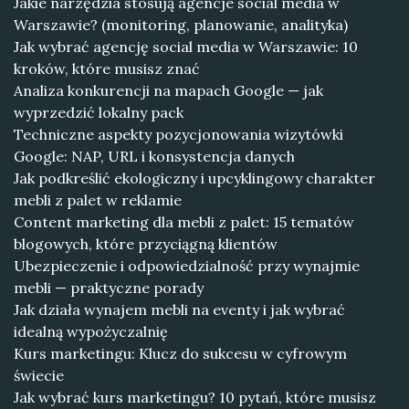
Jakie narzędzia stosują agencje social media w
Warszawie? (monitoring, planowanie, analityka)
Jak wybrać agencję social media w Warszawie: 10
kroków, które musisz znać
Analiza konkurencji na mapach Google — jak
wyprzedzić lokalny pack
Techniczne aspekty pozycjonowania wizytówki
Google: NAP, URL i konsystencja danych
Jak podkreślić ekologiczny i upcyklingowy charakter
mebli z palet w reklamie
Content marketing dla mebli z palet: 15 tematów
blogowych, które przyciągną klientów
Ubezpieczenie i odpowiedzialność przy wynajmie
mebli — praktyczne porady
Jak działa wynajem mebli na eventy i jak wybrać
idealną wypożyczalnię
Kurs marketingu: Klucz do sukcesu w cyfrowym
świecie
Jak wybrać kurs marketingu? 10 pytań, które musisz