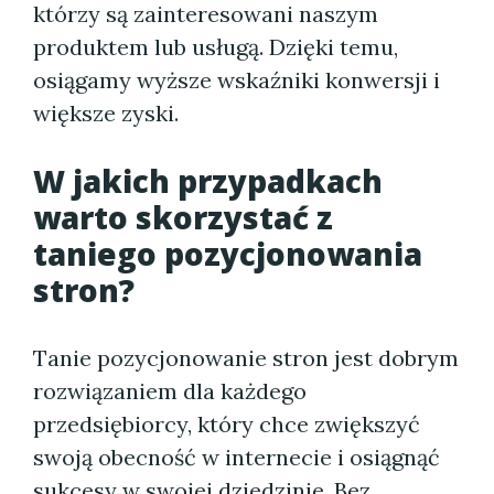
którzy są zainteresowani naszym
produktem lub usługą. Dzięki temu,
osiągamy wyższe wskaźniki konwersji i
większe zyski.
W jakich przypadkach
warto skorzystać z
taniego pozycjonowania
stron?
Tanie pozycjonowanie stron jest dobrym
rozwiązaniem dla każdego
przedsiębiorcy, który chce zwiększyć
swoją obecność w internecie i osiągnąć
sukcesy w swojej dziedzinie. Bez