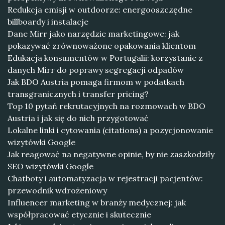
Redukcja emisji w outdoorze: energooszczędne
billboardy i instalacje
Dane Mirr jako narzędzie marketingowe: jak
pokazywać zrównoważone opakowania klientom
Edukacja konsumentów w Portugalii: korzystanie z
danych Mirr do poprawy segregacji odpadów
Jak BDO Austria pomaga firmom w podatkach
transgranicznych i transfer pricing?
Top 10 pytań rekrutacyjnych na rozmowach w BDO
Austria i jak się do nich przygotować
Lokalne linki i cytowania (citations) a pozycjonowanie
wizytówki Google
Jak reagować na negatywne opinie, by nie zaszkodziły
SEO wizytówki Google
Chatboty i automatyzacja w rejestracji pacjentów:
przewodnik wdrożeniowy
Influencer marketing w branży medycznej: jak
współpracować etycznie i skutecznie