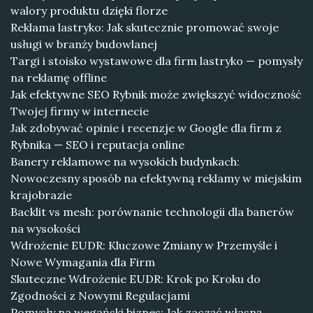
walory produktu dzięki florze
Reklama lastryko: Jak skutecznie promować swoje
usługi w branży budowlanej
Targi i stoisko wystawowe dla firm lastryko — pomysły
na reklamę offline
Jak efektywne SEO Rybnik może zwiększyć widoczność
Twojej firmy w internecie
Jak zdobywać opinie i recenzje w Google dla firm z
Rybnika — SEO i reputacja online
Banery reklamowe na wysokich budynkach:
Nowoczesny sposób na efektywną reklamy w miejskim
krajobrazie
Backlit vs mesh: porównanie technologii dla banerów
na wysokości
Wdrożenie EUDR: Kluczowe Zmiany w Przemyśle i
Nowe Wymagania dla Firm
Skuteczne Wdrożenie EUDR: Krok po Kroku do
Zgodności z Nowymi Regulacjami
Pomysły na wegański biznes: Jak zacząć własną