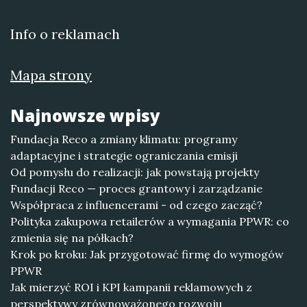
Info o reklamach
Mapa strony
Najnowsze wpisy
Fundacja Reco a zmiany klimatu: programy
adaptacyjne i strategie ograniczania emisji
Od pomysłu do realizacji: jak powstają projekty
Fundacji Reco — proces grantowy i zarządzanie
Współpraca z influencerami - od czego zacząć?
Polityka zakupowa retailerów a wymagania PPWR: co
zmienia się na półkach?
Krok po kroku: Jak przygotować firmę do wymogów
PPWR
Jak mierzyć ROI i KPI kampanii reklamowych z
perspektywy zrównoważonego rozwoju