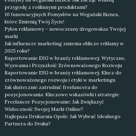
przygodę z roślinnymi produktami?
10 Innowacyjnych Pomysłów na Wegański Biznes,
które Zmienią Twój Życie!
Pylon reklamowy – nowoczesny drogowskaz Twojej
marki
Jak influencer marketing zmienia oblicze reklamy w
2025 roku?
Raportowanie ESG w branży reklamowej: Wytyczne,
Wyzwania i Przyszłość Zrównoważonego Rozwoju
Raportowanie ESG w branży reklamowej: Klucz do
zrównoważonego rozwoju i etyki w marketingu
Jak skutecznie zatrudnić freelancera do
pozycjonowania: Kluczowe wskazówki i strategie
Freelancer Pozycjonowanie: Jak Zwiększyć
Widoczność Swojej Marki Online?
Najlepsza Drukarnia Opole: Jak Wybrać Idealnego
Partnera do Druku?