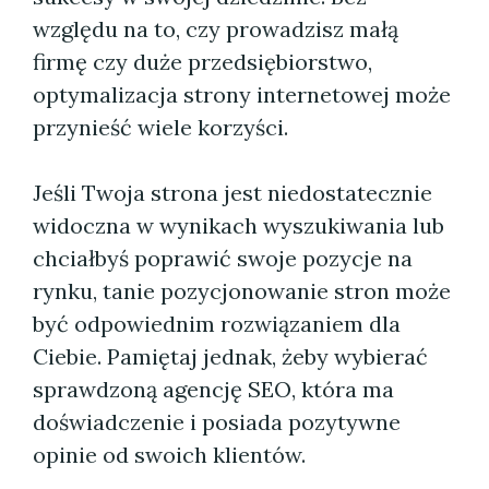
względu na to, czy prowadzisz małą
firmę czy duże przedsiębiorstwo,
optymalizacja strony internetowej może
przynieść wiele korzyści.
Jeśli Twoja strona jest niedostatecznie
widoczna w wynikach wyszukiwania lub
chciałbyś poprawić swoje pozycje na
rynku, tanie pozycjonowanie stron może
być odpowiednim rozwiązaniem dla
Ciebie. Pamiętaj jednak, żeby wybierać
sprawdzoną agencję SEO, która ma
doświadczenie i posiada pozytywne
opinie od swoich klientów.