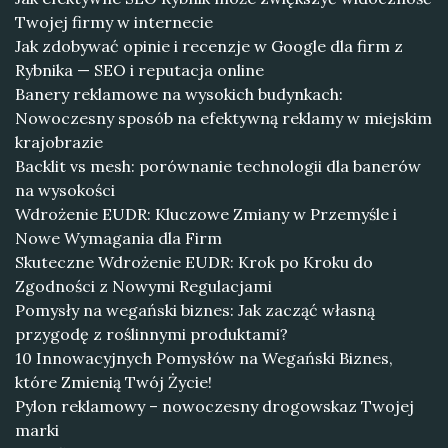
Twojej firmy w internecie
Jak zdobywać opinie i recenzje w Google dla firm z
Rybnika — SEO i reputacja online
Banery reklamowe na wysokich budynkach:
Nowoczesny sposób na efektywną reklamy w miejskim
krajobrazie
Backlit vs mesh: porównanie technologii dla banerów
na wysokości
Wdrożenie EUDR: Kluczowe Zmiany w Przemyśle i
Nowe Wymagania dla Firm
Skuteczne Wdrożenie EUDR: Krok po Kroku do
Zgodności z Nowymi Regulacjami
Pomysły na wegański biznes: Jak zacząć własną
przygodę z roślinnymi produktami?
10 Innowacyjnych Pomysłów na Wegański Biznes,
które Zmienią Twój Życie!
Pylon reklamowy – nowoczesny drogowskaz Twojej
marki