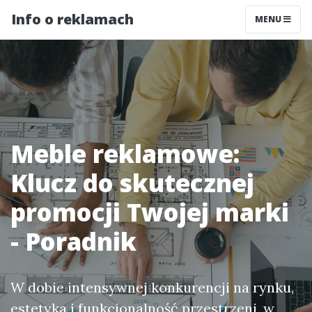
Info o reklamach
MENU
Meble reklamowe:
Klucz do skutecznej
promocji Twojej marki
- Poradnik
W dobie intensywnej konkurencji na rynku,
estetyka i funkcjonalność przestrzeni, w