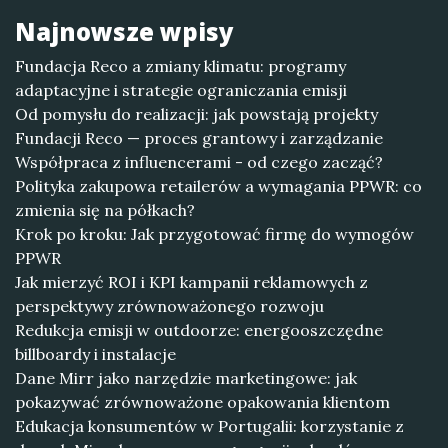
Najnowsze wpisy
Fundacja Reco a zmiany klimatu: programy
adaptacyjne i strategie ograniczania emisji
Od pomysłu do realizacji: jak powstają projekty
Fundacji Reco — proces grantowy i zarządzanie
Współpraca z influencerami - od czego zacząć?
Polityka zakupowa retailerów a wymagania PPWR: co
zmienia się na półkach?
Krok po kroku: Jak przygotować firmę do wymogów
PPWR
Jak mierzyć ROI i KPI kampanii reklamowych z
perspektywy zrównoważonego rozwoju
Redukcja emisji w outdoorze: energooszczędne
billboardy i instalacje
Dane Mirr jako narzędzie marketingowe: jak
pokazywać zrównoważone opakowania klientom
Edukacja konsumentów w Portugalii: korzystanie z