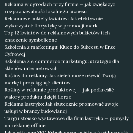
Reklama w ogrodach przy firmie — jak zwiększyć
rozpoznawalność lokalnego biznesu
Reklamowe bukiety kwiatów: Jak efektywnie
wykorzystać florystykę w promocji marki
Top 12 kwiatów do reklamowych bukietów i ich
znaczenie symboliczne
Szkolenia z marketingu: Klucz do Sukcesu w Erze
Cyfrowej
Szkolenia z e‑commerce marketingu: strategie dla
sklepów internetowych
Rośliny do reklamy: Jak zieleń może ożywić Twoją
markę i przyciągnąć klientów
Rośliny w reklamie produktowej — jak podkreślić
walory produktu dzięki florze
Reklama lastryko: Jak skutecznie promować swoje
usługi w branży budowlanej
Targi i stoisko wystawowe dla firm lastryko — pomysły
na reklamę offline
Jak efektywne SEO Rybnik może zwiększyć widoczność