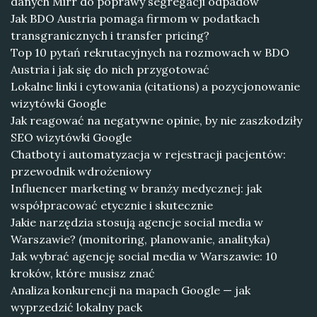
danych Mirr do poprawy segregacji odpadów
Jak BDO Austria pomaga firmom w podatkach
transgranicznych i transfer pricing?
Top 10 pytań rekrutacyjnych na rozmowach w BDO
Austria i jak się do nich przygotować
Lokalne linki i cytowania (citations) a pozycjonowanie
wizytówki Google
Jak reagować na negatywne opinie, by nie zaszkodziły
SEO wizytówki Google
Chatboty i automatyzacja w rejestracji pacjentów:
przewodnik wdrożeniowy
Influencer marketing w branży medycznej: jak
współpracować etycznie i skutecznie
Jakie narzędzia stosują agencje social media w
Warszawie? (monitoring, planowanie, analityka)
Jak wybrać agencję social media w Warszawie: 10
kroków, które musisz znać
Analiza konkurencji na mapach Google — jak
wyprzedzić lokalny pack