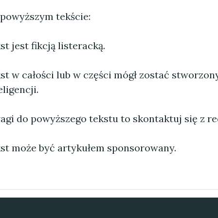
 powyższym tekście:
 jest fikcją listeracką.
st w całości lub w części mógł zostać stworzo
ligencji.
agi do powyższego tekstu to skontaktuj się z re
st może być artykułem sponsorowany.