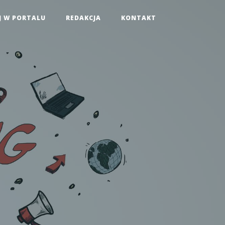
J W PORTALU
REDAKCJA
KONTAKT