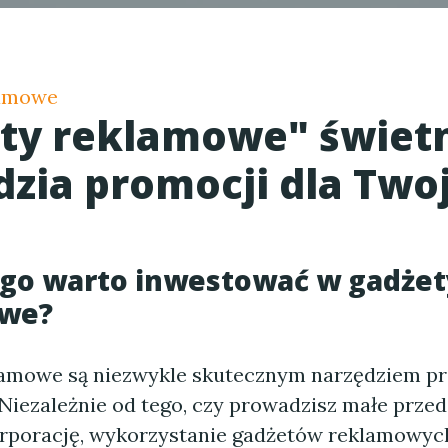
lamowe
ty reklamowe" świet
dzia promocji dla Twoj
ego warto inwestować w gadżet
we?
amowe są niezwykle skutecznym narzędziem pr
 Niezależnie od tego, czy prowadzisz małe prze
orporację, wykorzystanie gadżetów reklamowy