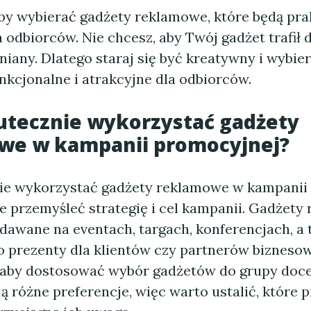
aby wybierać gadżety reklamowe, które będą pra
 odbiorców. Nie chcesz, aby Twój gadżet trafił d
iany. Dlatego staraj się być kreatywny i wybie
nkcjonalne i atrakcyjne dla odbiorców.
kutecznie wykorzystać gadżety
we w kampanii promocyjnej?
ie wykorzystać gadżety reklamowe w kampanii
e przemyśleć strategię i cel kampanii. Gadżet
dawane na eventach, targach, konferencjach, a 
o prezenty dla klientów czy partnerów bizneso
, aby dostosować wybór gadżetów do grupy doce
 różne preferencje, więc warto ustalić, które 