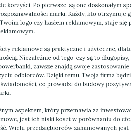
ele korzyści. Po pierwsze, są one doskonałym s
rozpoznawalności marki. Każdy, kto otrzymuje 
Twoim logo czy hasłem reklamowym, staje się
 reklamowym.
ety reklamowe są praktyczne i użyteczne, dlate
ością. Niezależnie od tego, czy są to długopisy, 
 powerbanki, zawsze znajdą swoje zastosowanie
yciu odbiorców. Dzięki temu, Twoja firma będzi
 świadomości, co prowadzi do budowy pozytyw
rki.
żnym aspektem, który przemawia za inwestow
mowe, jest ich niski koszt w porównaniu do efe
ść. Wielu przedsiębiorców zahamowanych jest 