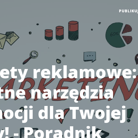
PUBLIKU
ety reklamowe:
tne narzędzia
ocji dla Twojej
! - Poradnik