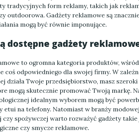
ty tradycyjnych form reklamy, takich jak rekla
czy outdoorowa. Gadżety reklamowe są znacznie
ziałania mogą być równie imponujące.
 są dostępne gadżety reklamow
amowe to ogromna kategoria produktów, wśród
ie coś odpowiedniego dla swojej firmy. W zależn
iej działa Twoje przedsiębiorstwo, masz szerok
óre mogą skutecznie promować Twoją markę. Na
ologicznej idealnym wyborem mogą być powerb
y etui na telefony. Natomiast w branży modowej
 czy spożywczej warto rozważyć gadżety takie j
ogiczne czy smycze reklamowe.