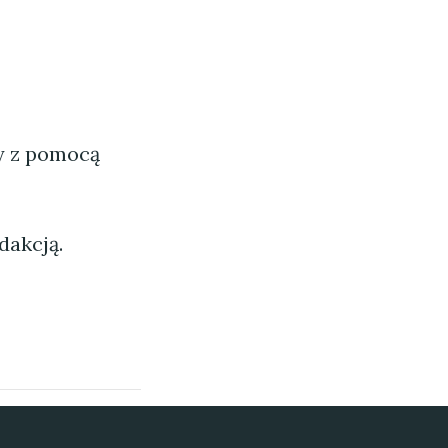
ny z pomocą
dakcją.