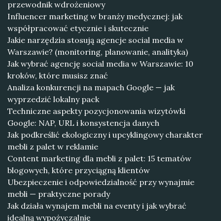
przewodnik wdrożeniowy
Influencer marketing w branży medycznej: jak
współpracować etycznie i skutecznie
Jakie narzędzia stosują agencje social media w
Warszawie? (monitoring, planowanie, analityka)
Jak wybrać agencję social media w Warszawie: 10
kroków, które musisz znać
Analiza konkurencji na mapach Google — jak
wyprzedzić lokalny pack
Techniczne aspekty pozycjonowania wizytówki
Google: NAP, URL i konsystencja danych
Jak podkreślić ekologiczny i upcyklingowy charakter
mebli z palet w reklamie
Content marketing dla mebli z palet: 15 tematów
blogowych, które przyciągną klientów
Ubezpieczenie i odpowiedzialność przy wynajmie
mebli — praktyczne porady
Jak działa wynajem mebli na eventy i jak wybrać
idealną wypożyczalnię