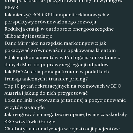
Krok po kroku: Jak przygotować firmę do wymogów
PPWR
Jak mierzyć ROI i KPI kampanii reklamowych z
perspektywy zrównoważonego rozwoju
Redukcja emisji w outdoorze: energooszczędne
billboardy i instalacje
Dane Mirr jako narzędzie marketingowe: jak
pokazywać zrównoważone opakowania klientom
Edukacja konsumentów w Portugalii: korzystanie z
danych Mirr do poprawy segregacji odpadów
Jak BDO Austria pomaga firmom w podatkach
transgranicznych i transfer pricing?
Top 10 pytań rekrutacyjnych na rozmowach w BDO
Austria i jak się do nich przygotować
Lokalne linki i cytowania (citations) a pozycjonowanie
wizytówki Google
Jak reagować na negatywne opinie, by nie zaszkodziły
SEO wizytówki Google
Chatboty i automatyzacja w rejestracji pacjentów: