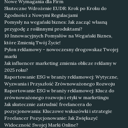
Nowe Wymagania dla Firm
Skuteczne Wdrożenie EUDR: Krok po Kroku do
Zgodności z Nowymi Regulacjami
Pomysły na wegański biznes: Jak zacząć własną
przygodę z roślinnymi produktami?
10 Innowacyjnych Pomysłów na Wegański Biznes,
które Zmienią Twój Życie!
Pylon reklamowy – nowoczesny drogowskaz Twojej
marki
Jak influencer marketing zmienia oblicze reklamy w
2025 roku?
Raportowanie ESG w branży reklamowej: Wytyczne,
Wyzwania i Przyszłość Zrównoważonego Rozwoju
Raportowanie ESG w branży reklamowej: Klucz do
zrównoważonego rozwoju i etyki w marketingu
Jak skutecznie zatrudnić freelancera do
pozycjonowania: Kluczowe wskazówki i strategie
Freelancer Pozycjonowanie: Jak Zwiększyć
Widoczność Swojej Marki Online?