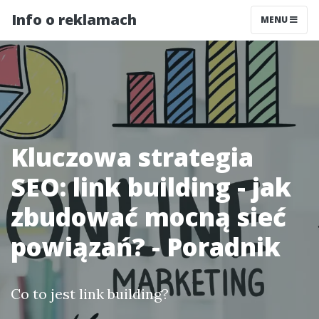
Info o reklamach
MENU
Kluczowa strategia
SEO: link building - jak
zbudować mocną sieć
powiązań? - Poradnik
Co to jest link building?