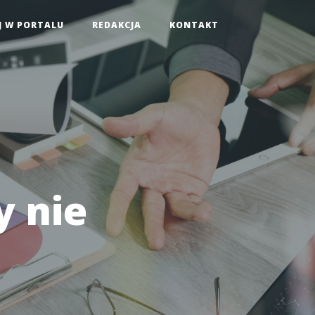
J W PORTALU
REDAKCJA
KONTAKT
y nie