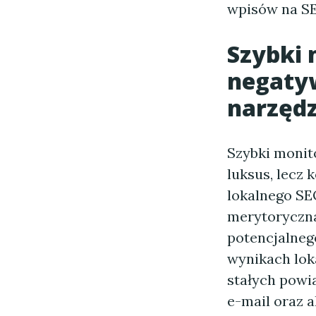
wpisów na SE
Szybki 
negaty
narzędz
Szybki monit
luksus, lecz 
lokalnego SE
merytoryczna
potencjalneg
wynikach lok
stałych powi
e-mail oraz 