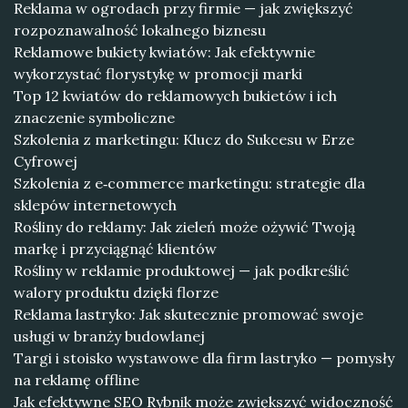
Reklama w ogrodach przy firmie — jak zwiększyć
rozpoznawalność lokalnego biznesu
Reklamowe bukiety kwiatów: Jak efektywnie
wykorzystać florystykę w promocji marki
Top 12 kwiatów do reklamowych bukietów i ich
znaczenie symboliczne
Szkolenia z marketingu: Klucz do Sukcesu w Erze
Cyfrowej
Szkolenia z e‑commerce marketingu: strategie dla
sklepów internetowych
Rośliny do reklamy: Jak zieleń może ożywić Twoją
markę i przyciągnąć klientów
Rośliny w reklamie produktowej — jak podkreślić
walory produktu dzięki florze
Reklama lastryko: Jak skutecznie promować swoje
usługi w branży budowlanej
Targi i stoisko wystawowe dla firm lastryko — pomysły
na reklamę offline
Jak efektywne SEO Rybnik może zwiększyć widoczność