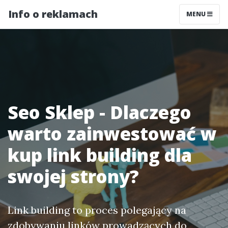
Info o reklamach
MENU
Seo Sklep - Dlaczego
warto zainwestować w
kup link building dla
swojej strony?
Link building to proces polegający na
zdobywaniu linków prowadzących do