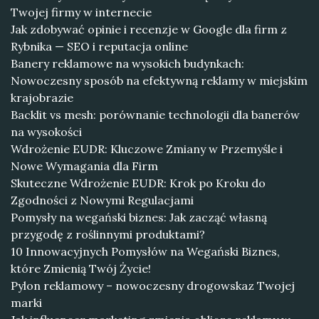
Twojej firmy w internecie
Jak zdobywać opinie i recenzje w Google dla firm z
Rybnika — SEO i reputacja online
Banery reklamowe na wysokich budynkach:
Nowoczesny sposób na efektywną reklamy w miejskim
krajobrazie
Backlit vs mesh: porównanie technologii dla banerów
na wysokości
Wdrożenie EUDR: Kluczowe Zmiany w Przemyśle i
Nowe Wymagania dla Firm
Skuteczne Wdrożenie EUDR: Krok po Kroku do
Zgodności z Nowymi Regulacjami
Pomysły na wegański biznes: Jak zacząć własną
przygodę z roślinnymi produktami?
10 Innowacyjnych Pomysłów na Wegański Biznes,
które Zmienią Twój Życie!
Pylon reklamowy – nowoczesny drogowskaz Twojej
marki