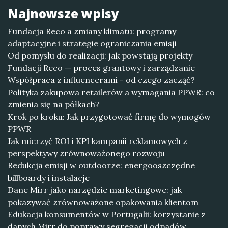
Najnowsze wpisy
Fundacja Reco a zmiany klimatu: programy
adaptacyjne i strategie ograniczania emisji
Od pomysłu do realizacji: jak powstają projekty
Fundacji Reco — proces grantowy i zarządzanie
Współpraca z influencerami - od czego zacząć?
Polityka zakupowa retailerów a wymagania PPWR: co
zmienia się na półkach?
Krok po kroku: Jak przygotować firmę do wymogów
PPWR
Jak mierzyć ROI i KPI kampanii reklamowych z
perspektywy zrównoważonego rozwoju
Redukcja emisji w outdoorze: energooszczędne
billboardy i instalacje
Dane Mirr jako narzędzie marketingowe: jak
pokazywać zrównoważone opakowania klientom
Edukacja konsumentów w Portugalii: korzystanie z
danych Mirr do poprawy segregacji odpadów