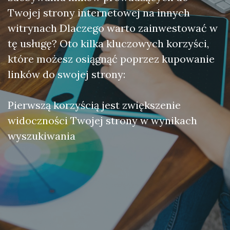
Twojej strony internetowej na innych
witrynach Dlaczego warto zainwestować w
tę usługę? Oto kilka kluczowych korzyści,
które możesz osiągnąć poprzez kupowanie
linków do swojej strony:
Pierwszą korzyścią jest zwiększenie
widoczności Twojej strony w wynikach
wyszukiwania