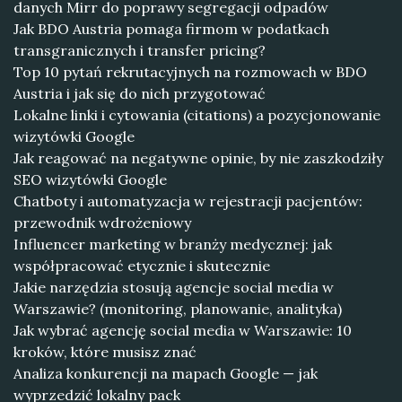
danych Mirr do poprawy segregacji odpadów
Jak BDO Austria pomaga firmom w podatkach
transgranicznych i transfer pricing?
Top 10 pytań rekrutacyjnych na rozmowach w BDO
Austria i jak się do nich przygotować
Lokalne linki i cytowania (citations) a pozycjonowanie
wizytówki Google
Jak reagować na negatywne opinie, by nie zaszkodziły
SEO wizytówki Google
Chatboty i automatyzacja w rejestracji pacjentów:
przewodnik wdrożeniowy
Influencer marketing w branży medycznej: jak
współpracować etycznie i skutecznie
Jakie narzędzia stosują agencje social media w
Warszawie? (monitoring, planowanie, analityka)
Jak wybrać agencję social media w Warszawie: 10
kroków, które musisz znać
Analiza konkurencji na mapach Google — jak
wyprzedzić lokalny pack