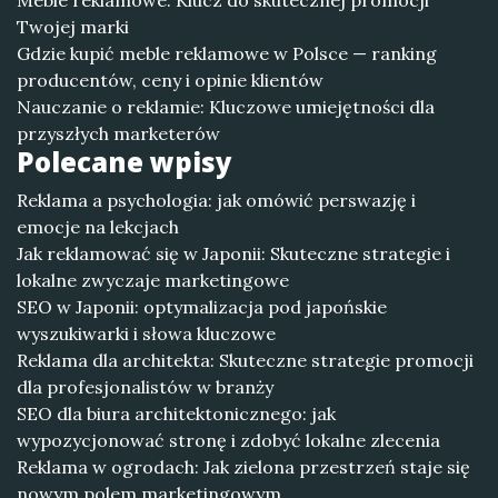
Meble reklamowe: Klucz do skutecznej promocji
Twojej marki
Gdzie kupić meble reklamowe w Polsce — ranking
producentów, ceny i opinie klientów
Nauczanie o reklamie: Kluczowe umiejętności dla
przyszłych marketerów
Polecane wpisy
Reklama a psychologia: jak omówić perswazję i
emocje na lekcjach
Jak reklamować się w Japonii: Skuteczne strategie i
lokalne zwyczaje marketingowe
SEO w Japonii: optymalizacja pod japońskie
wyszukiwarki i słowa kluczowe
Reklama dla architekta: Skuteczne strategie promocji
dla profesjonalistów w branży
SEO dla biura architektonicznego: jak
wypozycjonować stronę i zdobyć lokalne zlecenia
Reklama w ogrodach: Jak zielona przestrzeń staje się
nowym polem marketingowym