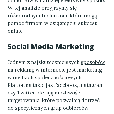
odbiorców w bardziej efektywny sposób.
W tej analizie przyjrzymy się
różnorodnym technikom, które mogą
pomóc firmom w osiągnięciu sukcesu
online.
Social Media Marketing
Jednym z najskuteczniejszych
sposobów
na reklamę w internecie
jest marketing
w mediach społecznościowych.
Platforms takie jak Facebook, Instagram
czy Twitter oferują możliwości
targetowania, które pozwalają dotrzeć
do specyficznych grup odbiorców.