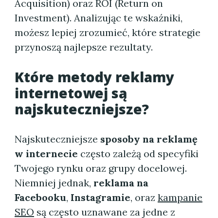
Acquisition) oraz ROI (Return on
Investment). Analizując te wskaźniki,
możesz lepiej zrozumieć, które strategie
przynoszą najlepsze rezultaty.
Które metody reklamy
internetowej są
najskuteczniejsze?
Najskuteczniejsze
sposoby na reklamę
w internecie
często zależą od specyfiki
Twojego rynku oraz grupy docelowej.
Niemniej jednak,
reklama na
Facebooku
,
Instagramie
, oraz
kampanie
SEO
są często uznawane za jedne z