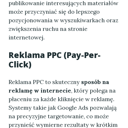
publikowanie interesujących materiałów
może przyczyniać się do lepszego
pozycjonowania w wyszukiwarkach oraz
zwiększenia ruchu na stronie
internetowej.
Reklama PPC (Pay-Per-
Click)
Reklama PPC to skuteczny
sposób na
reklamę w internecie
, który polega na
płaceniu za każde kliknięcie w reklamę.
Systemy takie jak Google Ads pozwalają
na precyzyjne targetowanie, co może
przynieść wymierne rezultaty w krótkim