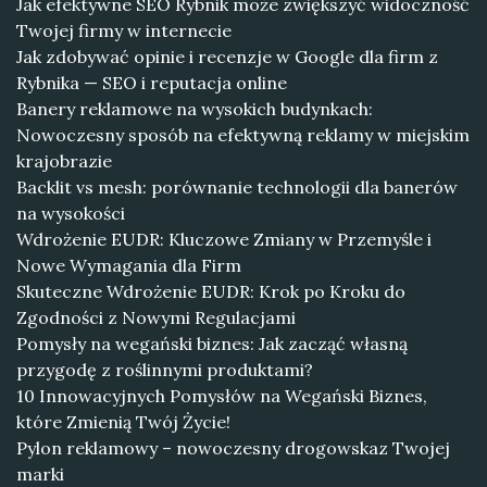
Jak efektywne SEO Rybnik może zwiększyć widoczność
Twojej firmy w internecie
Jak zdobywać opinie i recenzje w Google dla firm z
Rybnika — SEO i reputacja online
Banery reklamowe na wysokich budynkach:
Nowoczesny sposób na efektywną reklamy w miejskim
krajobrazie
Backlit vs mesh: porównanie technologii dla banerów
na wysokości
Wdrożenie EUDR: Kluczowe Zmiany w Przemyśle i
Nowe Wymagania dla Firm
Skuteczne Wdrożenie EUDR: Krok po Kroku do
Zgodności z Nowymi Regulacjami
Pomysły na wegański biznes: Jak zacząć własną
przygodę z roślinnymi produktami?
10 Innowacyjnych Pomysłów na Wegański Biznes,
które Zmienią Twój Życie!
Pylon reklamowy – nowoczesny drogowskaz Twojej
marki