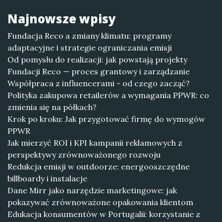
Najnowsze wpisy
Fundacja Reco a zmiany klimatu: programy
adaptacyjne i strategie ograniczania emisji
Od pomysłu do realizacji: jak powstają projekty
Fundacji Reco — proces grantowy i zarządzanie
Współpraca z influencerami - od czego zacząć?
Polityka zakupowa retailerów a wymagania PPWR: co
zmienia się na półkach?
Krok po kroku: Jak przygotować firmę do wymogów
PPWR
Jak mierzyć ROI i KPI kampanii reklamowych z
perspektywy zrównoważonego rozwoju
Redukcja emisji w outdoorze: energooszczędne
billboardy i instalacje
Dane Mirr jako narzędzie marketingowe: jak
pokazywać zrównoważone opakowania klientom
Edukacja konsumentów w Portugalii: korzystanie z