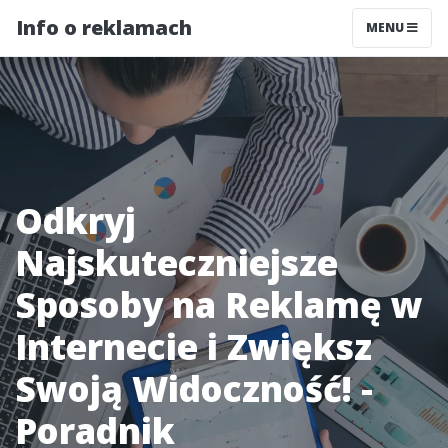
Info o reklamach
MENU
Odkryj
Najskuteczniejsze
Sposoby na Reklamę w
Internecie i Zwiększ
Swoją Widoczność! -
Poradnik