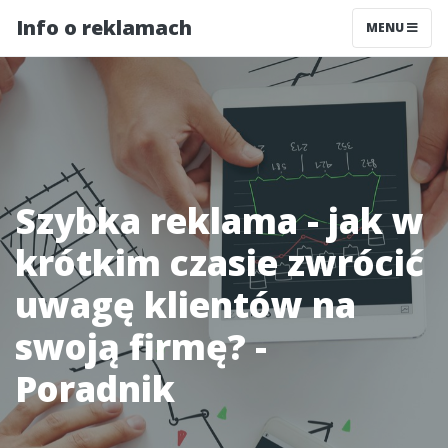
Info o reklamach
MENU
Szybka reklama - jak w
krótkim czasie zwrócić
uwagę klientów na
swoją firmę? -
Poradnik