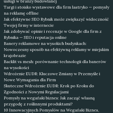
usługi w branży budowlanej
Targi i stoisko wystawowe dla firm lastryko — pomysły
na reklamę offline
Jak efektywne SEO Rybnik może zwiększyć widoczność
Twojej firmy w internecie
Jak zdobywać opinie i recenzje w Google dla firm z
Rybnika — SEO i reputacja online
Banery reklamowe na wysokich budynkach:
Nowoczesny sposób na efektywną reklamy w miejskim
krajobrazie
Backlit vs mesh: porównanie technologii dla banerów
na wysokości
Wdrożenie EUDR: Kluczowe Zmiany w Przemyśle i
Nowe Wymagania dla Firm
Skuteczne Wdrożenie EUDR: Krok po Kroku do
Zgodności z Nowymi Regulacjami
Pomysły na wegański biznes: Jak zacząć własną
przygodę z roślinnymi produktami?
10 Innowacyjnych Pomysłów na Wegański Biznes,