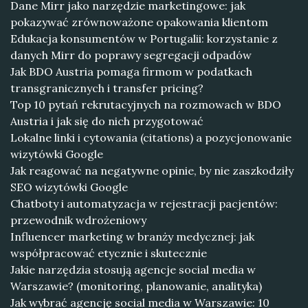
Dane Mirr jako narzędzie marketingowe: jak
pokazywać zrównoważone opakowania klientom
Edukacja konsumentów w Portugalii: korzystanie z
danych Mirr do poprawy segregacji odpadów
Jak BDO Austria pomaga firmom w podatkach
transgranicznych i transfer pricing?
Top 10 pytań rekrutacyjnych na rozmowach w BDO
Austria i jak się do nich przygotować
Lokalne linki i cytowania (citations) a pozycjonowanie
wizytówki Google
Jak reagować na negatywne opinie, by nie zaszkodziły
SEO wizytówki Google
Chatboty i automatyzacja w rejestracji pacjentów:
przewodnik wdrożeniowy
Influencer marketing w branży medycznej: jak
współpracować etycznie i skutecznie
Jakie narzędzia stosują agencje social media w
Warszawie? (monitoring, planowanie, analityka)
Jak wybrać agencję social media w Warszawie: 10