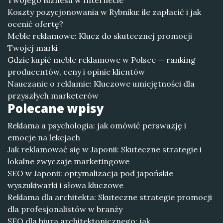
Twojego Biznesu w Internecie
Koszty pozycjonowania w Rybniku: ile zapłacić i jak
ocenić ofertę?
Meble reklamowe: Klucz do skutecznej promocji
Twojej marki
Gdzie kupić meble reklamowe w Polsce — ranking
producentów, ceny i opinie klientów
Nauczanie o reklamie: Kluczowe umiejętności dla
przyszłych marketerów
Polecane wpisy
Reklama a psychologia: jak omówić perswazję i
emocje na lekcjach
Jak reklamować się w Japonii: Skuteczne strategie i
lokalne zwyczaje marketingowe
SEO w Japonii: optymalizacja pod japońskie
wyszukiwarki i słowa kluczowe
Reklama dla architekta: Skuteczne strategie promocji
dla profesjonalistów w branży
SEO dla biura architektonicznego: jak