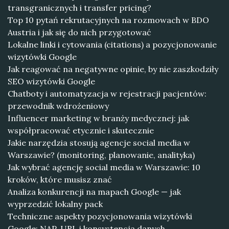
transgranicznych i transfer pricing?
Top 10 pytań rekrutacyjnych na rozmowach w BDO
Austria i jak się do nich przygotować
Lokalne linki i cytowania (citations) a pozycjonowanie
wizytówki Google
Jak reagować na negatywne opinie, by nie zaszkodziły
SEO wizytówki Google
Chatboty i automatyzacja w rejestracji pacjentów:
przewodnik wdrożeniowy
Influencer marketing w branży medycznej: jak
współpracować etycznie i skutecznie
Jakie narzędzia stosują agencje social media w
Warszawie? (monitoring, planowanie, analityka)
Jak wybrać agencję social media w Warszawie: 10
kroków, które musisz znać
Analiza konkurencji na mapach Google — jak
wyprzedzić lokalny pack
Techniczne aspekty pozycjonowania wizytówki
Google: NAP, URL i konsystencja danych