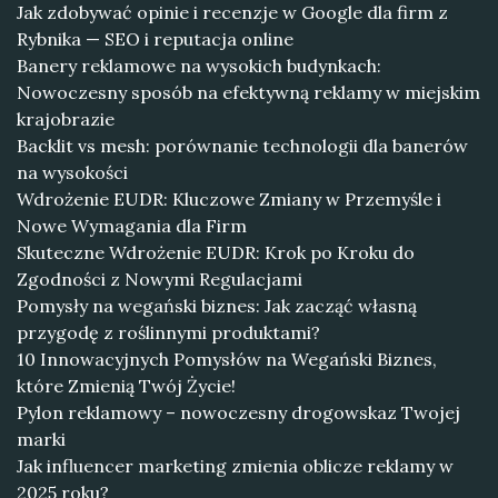
Jak zdobywać opinie i recenzje w Google dla firm z
Rybnika — SEO i reputacja online
Banery reklamowe na wysokich budynkach:
Nowoczesny sposób na efektywną reklamy w miejskim
krajobrazie
Backlit vs mesh: porównanie technologii dla banerów
na wysokości
Wdrożenie EUDR: Kluczowe Zmiany w Przemyśle i
Nowe Wymagania dla Firm
Skuteczne Wdrożenie EUDR: Krok po Kroku do
Zgodności z Nowymi Regulacjami
Pomysły na wegański biznes: Jak zacząć własną
przygodę z roślinnymi produktami?
10 Innowacyjnych Pomysłów na Wegański Biznes,
które Zmienią Twój Życie!
Pylon reklamowy – nowoczesny drogowskaz Twojej
marki
Jak influencer marketing zmienia oblicze reklamy w
2025 roku?