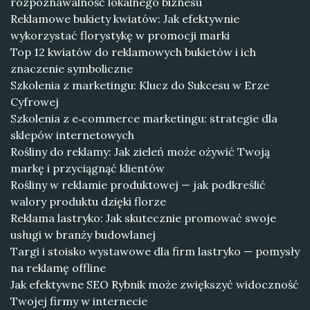
rozpoznawalność lokalnego biznesu
Reklamowe bukiety kwiatów: Jak efektywnie
wykorzystać florystykę w promocji marki
Top 12 kwiatów do reklamowych bukietów i ich
znaczenie symboliczne
Szkolenia z marketingu: Klucz do Sukcesu w Erze
Cyfrowej
Szkolenia z e‑commerce marketingu: strategie dla
sklepów internetowych
Rośliny do reklamy: Jak zieleń może ożywić Twoją
markę i przyciągnąć klientów
Rośliny w reklamie produktowej — jak podkreślić
walory produktu dzięki florze
Reklama lastryko: Jak skutecznie promować swoje
usługi w branży budowlanej
Targi i stoisko wystawowe dla firm lastryko — pomysły
na reklamę offline
Jak efektywne SEO Rybnik może zwiększyć widoczność
Twojej firmy w internecie