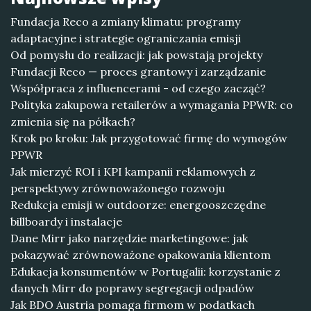
Fundacja Reco a zmiany klimatu: programy
adaptacyjne i strategie ograniczania emisji
Od pomysłu do realizacji: jak powstają projekty
Fundacji Reco — proces grantowy i zarządzanie
Współpraca z influencerami - od czego zacząć?
Polityka zakupowa retailerów a wymagania PPWR: co
zmienia się na półkach?
Krok po kroku: Jak przygotować firmę do wymogów
PPWR
Jak mierzyć ROI i KPI kampanii reklamowych z
perspektywy zrównoważonego rozwoju
Redukcja emisji w outdoorze: energooszczędne
billboardy i instalacje
Dane Mirr jako narzędzie marketingowe: jak
pokazywać zrównoważone opakowania klientom
Edukacja konsumentów w Portugalii: korzystanie z
danych Mirr do poprawy segregacji odpadów
Jak BDO Austria pomaga firmom w podatkach