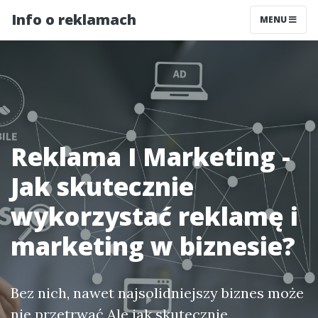
Info o reklamach
MENU
Reklama I Marketing -
Jak skutecznie
wykorzystać reklamę i
marketing w biznesie?
Bez nich, nawet najsolidniejszy biznes może
nie przetrwać Ale jak skutecznie